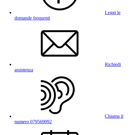
Leggi le
domande frequenti
Richiedi
assistenza
Chiama il
numero 079569092