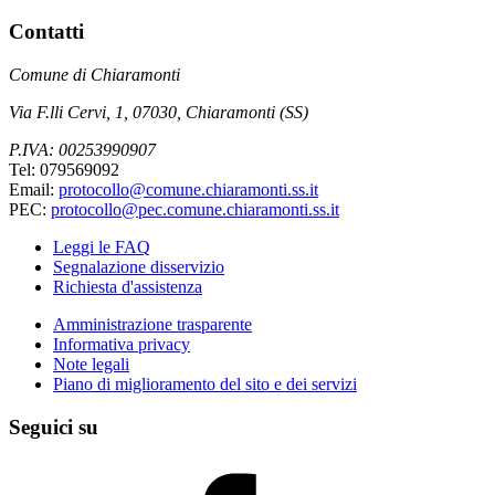
Contatti
Comune di Chiaramonti
Via F.lli Cervi, 1, 07030, Chiaramonti (SS)
P.IVA: 00253990907
Tel: 079569092
Email:
protocollo@comune.chiaramonti.ss.it
PEC:
protocollo@pec.comune.chiaramonti.ss.it
Leggi le FAQ
Segnalazione disservizio
Richiesta d'assistenza
Amministrazione trasparente
Informativa privacy
Note legali
Piano di miglioramento del sito e dei servizi
Seguici su