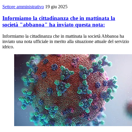
Settore amministrativo
19 giu 2025
Informiamo la cittadinanza che in mattinata la
società "abbanoa" ha inviato questa nota:
Informiamo la cittadinanza che in mattinata la società Abbanoa ha
inviato una nota ufficiale in merito alla situazione attuale del servizio
idrico.