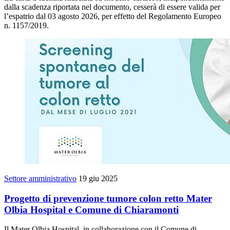
dalla scadenza riportata nel documento, cesserà di essere valida per
l’espatrio dal 03 agosto 2026, per effetto del Regolamento Europeo
n. 1157/2019.
Settore amministrativo
19 giu 2025
Progetto di prevenzione tumore colon retto Mater
Olbia Hospital e Comune di Chiaramonti
Il Mater Olbia Hospital, in collaborazione con il Comune di