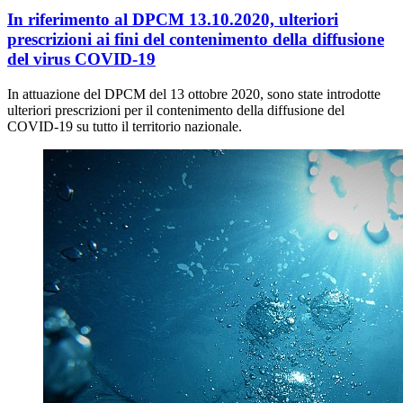
In riferimento al DPCM 13.10.2020, ulteriori
prescrizioni ai fini del contenimento della diffusione
del virus COVID-19
In attuazione del DPCM del 13 ottobre 2020, sono state introdotte
ulteriori prescrizioni per il contenimento della diffusione del
COVID-19 su tutto il territorio nazionale.