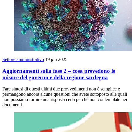
Settore amministrativo
19 giu 2025
Aggiornamenti sulla fase 2 – cosa prevedono le
misure del governo e della regione sardegna
Fare sintesi di questi ultimi due provvedimenti non è semplice e
permangono ancora alcune questioni che avete sottoposto alle quali
non possiamo fornire una risposta certa perché non contemplate nei
documenti.