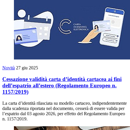
Novità
27 giu 2025
Cessazione validità carta d’identità cartacea ai fini
dell’espatrio all’estero (Regolamento Europeo n.
1157/2019)
La carta d’identità rilasciata su modello cartaceo, indipendentemente
dalla scadenza riportata nel documento, cesserà di essere valida per
l’espatrio dal 03 agosto 2026, per effetto del Regolamento Europeo
n. 1157/2019.