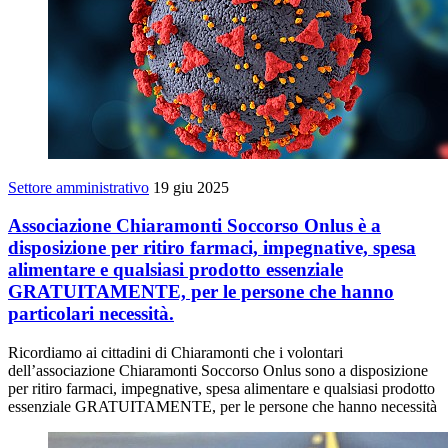
Settore amministrativo
19 giu 2025
Associazione Chiaramonti Soccorso Onlus è a
disposizione per ritiro farmaci, impegnative, spesa
alimentare e qualsiasi prodotto essenziale
GRATUITAMENTE, per le persone che hanno
particolari necessità.
Ricordiamo ai cittadini di Chiaramonti che i volontari
dell’associazione Chiaramonti Soccorso Onlus sono a disposizione
per ritiro farmaci, impegnative, spesa alimentare e qualsiasi prodotto
essenziale GRATUITAMENTE, per le persone che hanno necessità