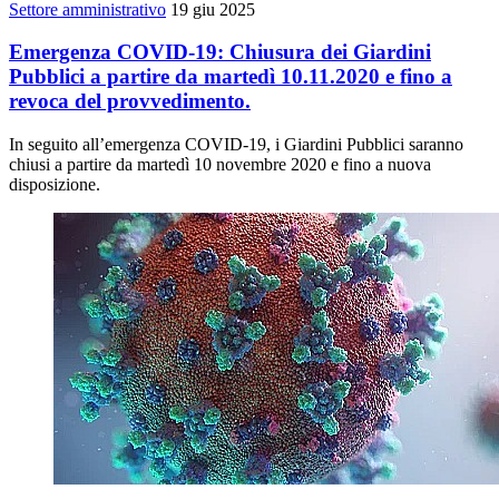
Settore amministrativo
19 giu 2025
Emergenza COVID-19: Chiusura dei Giardini
Pubblici a partire da martedì 10.11.2020 e fino a
revoca del provvedimento.
In seguito all’emergenza COVID-19, i Giardini Pubblici saranno
chiusi a partire da martedì 10 novembre 2020 e fino a nuova
disposizione.