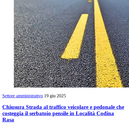
Settore amministrativo
19 giu 2025
Chiusura Strada al traffico veicolare e pedonale che
costeggia il serbatoio pensile in Località Codina
Rasa