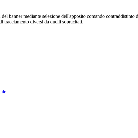
sura del banner mediante selezione dell'apposito comando contraddistinto 
i tracciamento diversi da quelli sopracitati.
nale