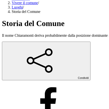
Vivere il comune
/
Luoghi
/
Storia del Comune
Storia del Comune
Il nome Chiaramonti deriva probabilmente dalla posizione dominante s
Condividi