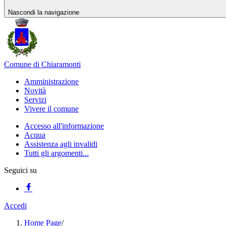
Nascondi la navigazione
Comune di Chiaramonti
Amministrazione
Novità
Servizi
Vivere il comune
Accesso all'informazione
Acqua
Assistenza agli invalidi
Tutti gli argomenti...
Seguici su
Accedi
Home Page
/