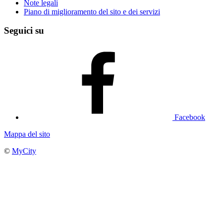
Note legali
Piano di miglioramento del sito e dei servizi
Seguici su
Facebook
Mappa del sito
©
MyCity