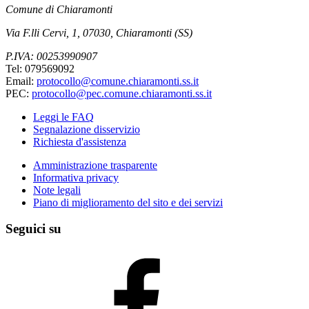
Comune di Chiaramonti
Via F.lli Cervi, 1, 07030, Chiaramonti (SS)
P.IVA: 00253990907
Tel: 079569092
Email:
protocollo@comune.chiaramonti.ss.it
PEC:
protocollo@pec.comune.chiaramonti.ss.it
Leggi le FAQ
Segnalazione disservizio
Richiesta d'assistenza
Amministrazione trasparente
Informativa privacy
Note legali
Piano di miglioramento del sito e dei servizi
Seguici su