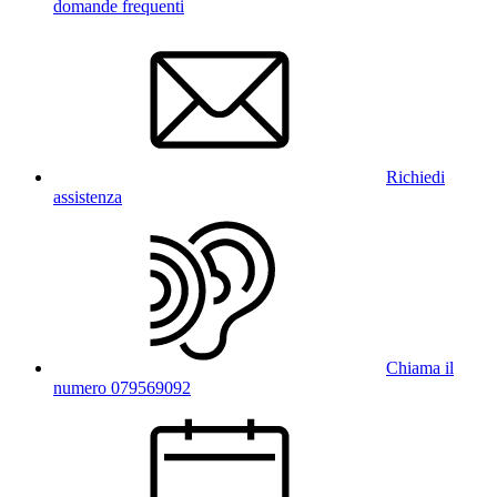
domande frequenti
Richiedi
assistenza
Chiama il
numero 079569092