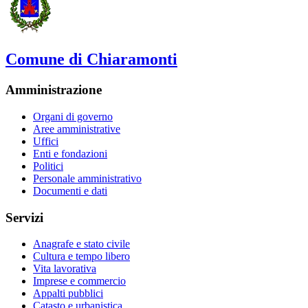
Comune di Chiaramonti
Amministrazione
Organi di governo
Aree amministrative
Uffici
Enti e fondazioni
Politici
Personale amministrativo
Documenti e dati
Servizi
Anagrafe e stato civile
Cultura e tempo libero
Vita lavorativa
Imprese e commercio
Appalti pubblici
Catasto e urbanistica